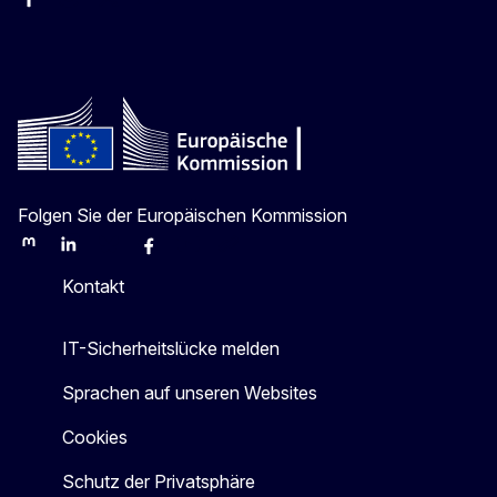
Facebook
Instagram
X
Youtube
Folgen Sie der Europäischen Kommission
Mastodon
LinkedIn
Bluesky
Facebook
Youtube
Other
Kontakt
IT-Sicherheitslücke melden
Sprachen auf unseren Websites
Cookies
Schutz der Privatsphäre