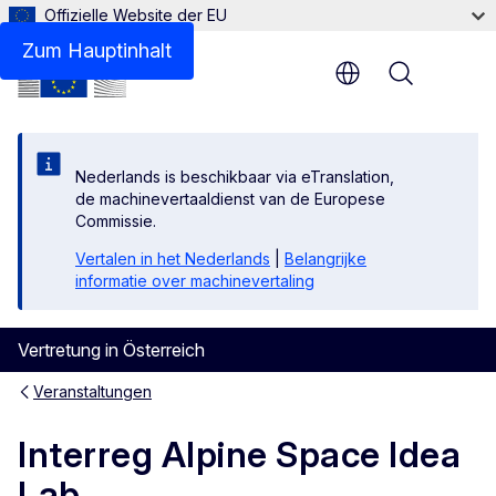
Offizielle Website der EU
Zum Hauptinhalt
Menu
Nederlands is beschikbaar via eTranslation,
de machinevertaaldienst van de Europese
Commissie.
Vertalen in het Nederlands
|
Belangrijke
informatie over machinevertaling
Vertretung in Österreich
Veranstaltungen
Interreg Alpine Space Idea
Lab