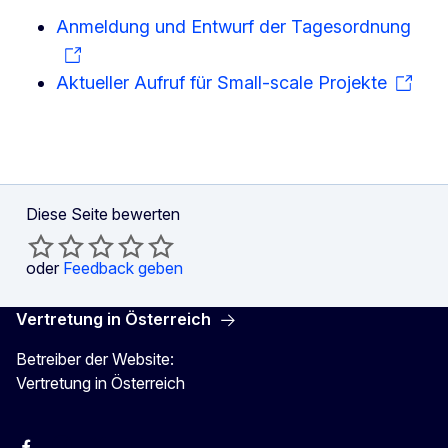
Anmeldung und Entwurf der Tagesordnung
Aktueller Aufruf für Small-scale Projekte
Diese Seite bewerten
oder
Feedback geben
Vertretung in Österreich
Betreiber der Website:
Vertretung in Österreich