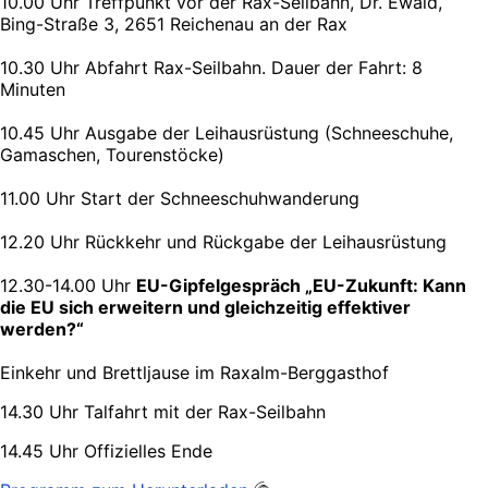
10.00 Uhr Treffpunkt vor der Rax-Seilbahn, Dr. Ewald,
Bing-Straße 3, 2651 Reichenau an der Rax
10.30 Uhr Abfahrt Rax-Seilbahn. Dauer der Fahrt: 8
Minuten
10.45 Uhr Ausgabe der Leihausrüstung (Schneeschuhe,
Gamaschen, Tourenstöcke)
11.00 Uhr Start der Schneeschuhwanderung
12.20 Uhr Rückkehr und Rückgabe der Leihausrüstung
12.30-14.00 Uhr
EU-Gipfelgespräch „EU-Zukunft: Kann
die EU sich erweitern und gleichzeitig effektiver
werden?“
Einkehr und Brettljause im Raxalm-Berggasthof
14.30 Uhr Talfahrt mit der Rax-Seilbahn
14.45 Uhr Offizielles Ende