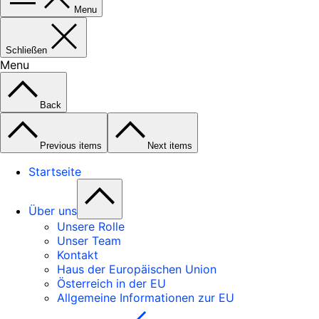
Menu
Schließen
Menu
Back
Previous items
Next items
Startseite
Über uns
Unsere Rolle
Unser Team
Kontakt
Haus der Europäischen Union
Österreich in der EU
Allgemeine Informationen zur EU