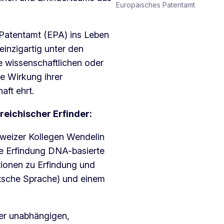
Europäisches Patentamt
Patentamt (EPA) ins Leben
einzigartig unter den
re wissenschaftlichen oder
e Wirkung ihrer
aft ehrt.
rreichischer Erfinder:
eizer Kollegen Wendelin
die Erfindung DNA-basierte
tionen zu Erfindung und
sche Sprache) und einem
ner unabhängigen,