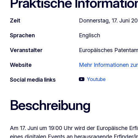
Praktische Informatio
Zeit
Donnerstag, 17. Juni 2
Sprachen
Englisch
Veranstalter
Europäisches Patentam
Website
Mehr Informationen zur
Youtube
Social media links
Beschreibung
Am 17. Juni um 19:00 Uhr wird der Europäische Er
eines digitalen Events an herausragende Erfinder/