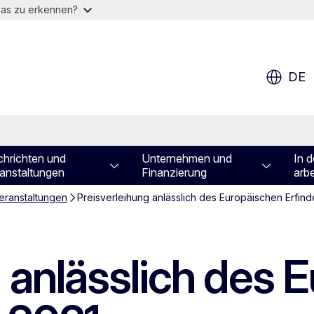
das zu erkennen?
DE
hrichten und
Unternehmen und
In d
anstaltungen
Finanzierung
arbe
eranstaltungen
Preisverleihung anlässlich des Europäischen Erfind
 anlässlich des 