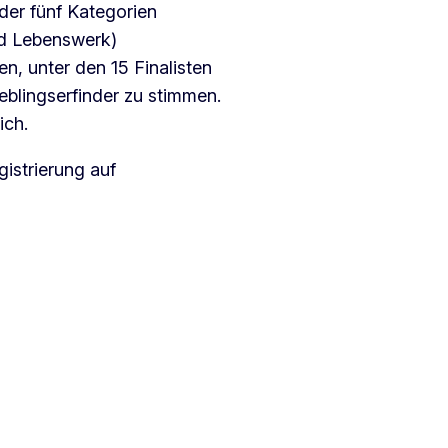
der fünf Kategorien
nd Lebenswerk)
en, unter den 15 Finalisten
ieblingserfinder zu stimmen.
ich.
gistrierung auf