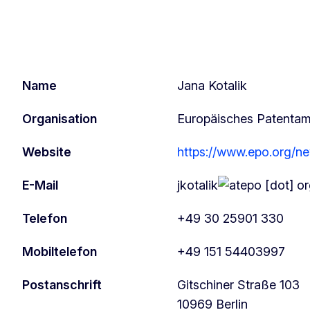
Name
Jana Kotalik
Organisation
Europäisches Patentam
Website
https://www.epo.org/n
E-Mail
jkotalik
epo
[dot]
or
Telefon
+49 30 25901 330
Mobiltelefon
+49 151 54403997
Postanschrift
Gitschiner Straße 103
10969
Berlin