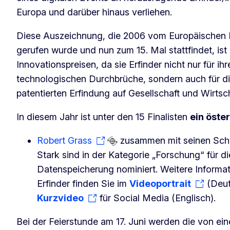
Europa und darüber hinaus verliehen.
Diese Auszeichnung, die 2006 vom Europäischen 
gerufen wurde und nun zum 15. Mal stattfindet, ist 
Innovationspreisen, da sie Erfinder nicht nur für ih
technologischen Durchbrüche, sondern auch für di
patentierten Erfindung auf Gesellschaft und Wirtsch
In diesem Jahr ist unter den 15 Finalisten
ein öste
Robert Grass
zusammen mit seinen Schw
Stark sind in der Kategorie „Forschung“ für 
Datenspeicherung nominiert. Weitere Informa
Erfinder finden Sie im
Videoportrait
(Deut
Kurzvideo
für Social Media (Englisch).
Bei der Feierstunde am 17. Juni werden die von ei