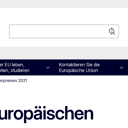
Suchen
Suchen
er EU leben,
Kontaktieren Sie die
iten, studieren
Europäische Union
erpreises 2021
Europäischen