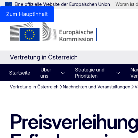
Eine offizielle Website der Europäischen Union
Woran ist 
Zum Hauptinhalt
Vertretung in Österreich
Über
Strategie und
Nac
Startseite
uns
Prioritäten
Ver
Vertretung in Österreich
Nachrichten und Veranstaltungen
V
Preisverleihung