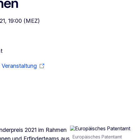
nen
021, 19:00 (MEZ)
t
 Veranstaltung
finderpreis 2021 im Rahmen
Europäisches Patentamt
innen und Erfinderteams aus