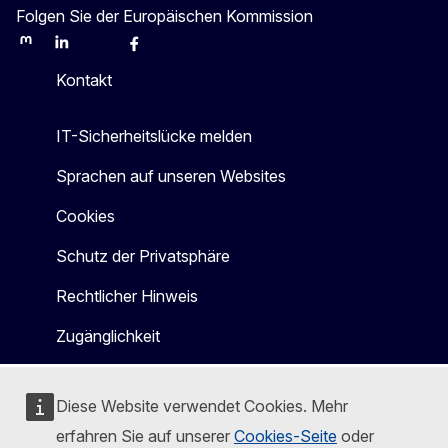
Folgen Sie der Europäischen Kommission
Mastodon
LinkedIn
Bluesky
Facebook
Youtube
Other
Kontakt
IT-Sicherheitslücke melden
Sprachen auf unseren Websites
Cookies
Schutz der Privatsphäre
Rechtlicher Hinweis
Zugänglichkeit
Diese Website verwendet Cookies. Mehr
erfahren Sie auf unserer
Cookies-Seite
oder