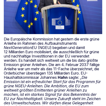
Die Europäische Kommission hat gestern die erste grüne
Anleihe im Rahmen des Aufbauinstruments
NextGenerationEU
(NGEU) begeben und damit
12 Milliarden Euro mobilisiert, die ausschließlich für grüne
und nachhaltige Investitionen in der EU verwendet
werden. Es handelt sich weltweit um die bis dato größte
Emission grüner Anleihen. Die am 4. Februar 2037 fällige
Anleihe war um mehr als das 11-Fache überzeichnet, die
Orderbücher überstiegen 135 Milliarden Euro. EU-
Haushaltskommissar Johannes
Hahn
sagte:
„Die
Emission ist ein erfreulicher Start für das Programm für
grüne NGEU-Anleihen. Die Ambition, die EU zum
weltweit größten Emittenten grüner Anleihen zu
machen, ist ein starkes Signal für das Bekenntnis der
EU zur Nachhaltigkeit. Unsere Zukunft steht im Zeichen
des Umweltschutzes. Wir dürfen diese Gelegenheit