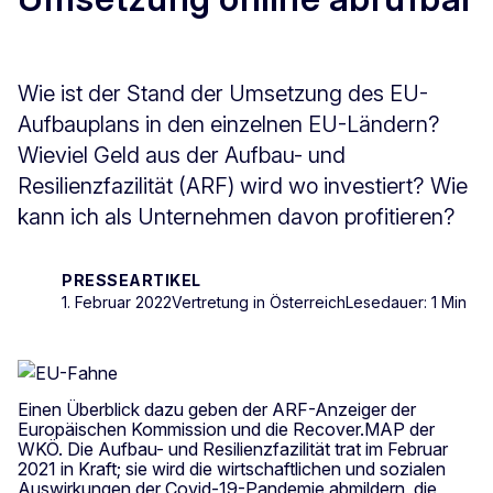
Wie ist der Stand der Umsetzung des EU-
Aufbauplans in den einzelnen EU-Ländern?
Wieviel Geld aus der Aufbau- und
Resilienzfazilität (ARF) wird wo investiert? Wie
kann ich als Unternehmen davon profitieren?
PRESSEARTIKEL
1. Februar 2022
Vertretung in Österreich
Lesedauer: 1 Min
Einen Überblick dazu geben der ARF-Anzeiger der
Europäischen Kommission und die Recover.MAP der
WKÖ. Die Aufbau- und Resilienzfazilität trat im Februar
2021 in Kraft; sie wird die wirtschaftlichen und sozialen
Auswirkungen der Covid-19-Pandemie abmildern, die