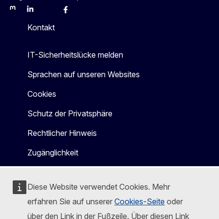
Mastodon
LinkedIn
Bluesky
Facebook
Youtube
Other
Kontakt
IT-Sicherheitslücke melden
Sprachen auf unseren Websites
Cookies
Schutz der Privatsphäre
Rechtlicher Hinweis
Zugänglichkeit
Diese Website verwendet Cookies. Mehr
erfahren Sie auf unserer
Cookies-Seite
oder
über den Link in der Fußzeile. Über diesen Link