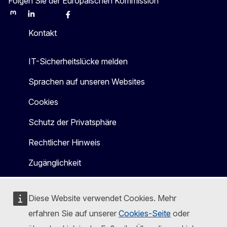
Folgen Sie der Europäischen Kommission
Mastodon
LinkedIn
Bluesky
Facebook
Youtube
Other
Kontakt
IT-Sicherheitslücke melden
Sprachen auf unseren Websites
Cookies
Schutz der Privatsphäre
Rechtlicher Hinweis
Zugänglichkeit
Diese Website verwendet Cookies. Mehr
erfahren Sie auf unserer
Cookies-Seite
oder