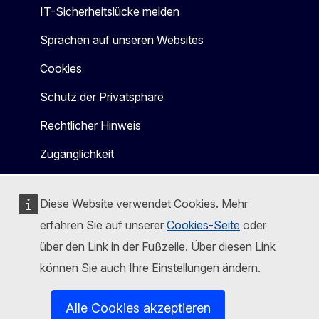
IT-Sicherheitslücke melden
Sprachen auf unseren Websites
Cookies
Schutz der Privatsphäre
Rechtlicher Hinweis
Zugänglichkeit
Diese Website verwendet Cookies. Mehr
erfahren Sie auf unserer
Cookies-Seite
oder
über den Link in der Fußzeile. Über diesen Link
können Sie auch Ihre Einstellungen ändern.
Alle Cookies akzeptieren