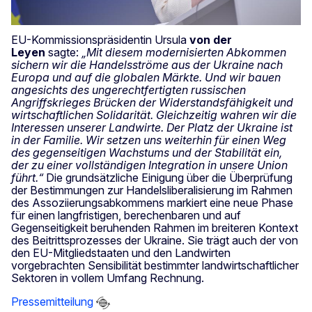
EU-Kommissionspräsidentin Ursula
von der
Leyen
sagte:
„Mit diesem modernisierten Abkommen
sichern wir die Handelsströme aus der Ukraine nach
Europa und auf die globalen Märkte. Und wir bauen
angesichts des ungerechtfertigten russischen
Angriffskrieges Brücken der Widerstandsfähigkeit und
wirtschaftlichen Solidarität. Gleichzeitig wahren wir die
Interessen unserer Landwirte. Der Platz der Ukraine ist
in der Familie. Wir setzen uns weiterhin für einen Weg
des gegenseitigen Wachstums und der Stabilität ein,
der zu einer vollständigen Integration in unsere Union
führt.“
Die grundsätzliche Einigung über die Überprüfung
der Bestimmungen zur Handelsliberalisierung im Rahmen
des Assoziierungsabkommens markiert eine neue Phase
für einen langfristigen, berechenbaren und auf
Gegenseitigkeit beruhenden Rahmen im breiteren Kontext
des Beitrittsprozesses der Ukraine. Sie trägt auch der von
den EU-Mitgliedstaaten und den Landwirten
vorgebrachten Sensibilität bestimmter landwirtschaftlicher
Sektoren in vollem Umfang Rechnung.
Pressemitteilung