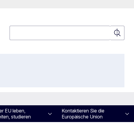
Suchen
Suchen
er EU leben,
Kontaktieren Sie die
iten, studieren
Europäische Union