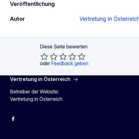
Veröffentlichung
Autor
Vertretung in Österreic
Diese Seite bewerten
oder
Feedback geben
Vertretung in Österreich
Betreiber der Website:
Vertretung in Österreich
Facebook
Instagram
X
Youtube