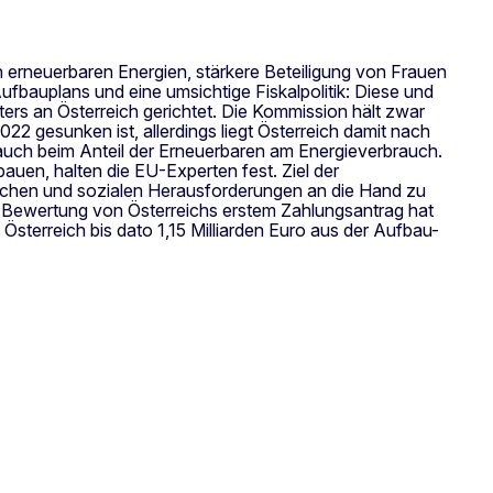
 erneuerbaren Energien, stärkere Beteiligung von Frauen
bauplans und eine umsichtige Fiskalpolitik: Diese und
s an Österreich gerichtet. Die Kommission hält zwar
2 gesunken ist, allerdings liegt Österreich damit nach
 auch beim Anteil der Erneuerbaren am Energieverbrauch.
bauen, halten die EU-Experten fest. Ziel der
ftlichen und sozialen Herausforderungen an die Hand zu
en Bewertung von Österreichs erstem Zahlungsantrag hat
sterreich bis dato 1,15 Milliarden Euro aus der Aufbau-