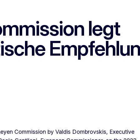
mmission legt
itische Empfehlu