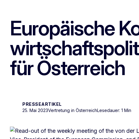
Europäische Ko
wirtschaftspol
für Österreich
PRESSEARTIKEL
25. Mai 2023
Vertretung in Österreich
Lesedauer: 1 Min