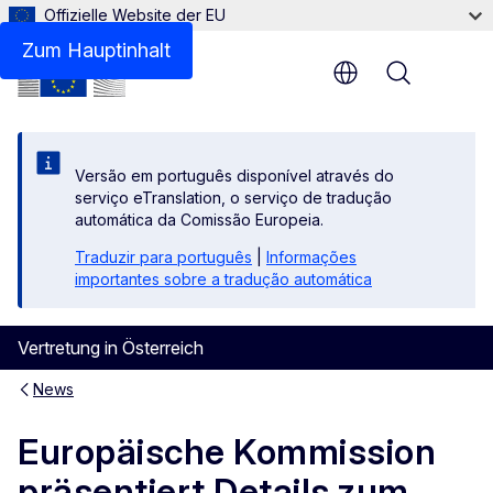
Offizielle Website der EU
Zum Hauptinhalt
Menu
Versão em português disponível através do
serviço eTranslation, o serviço de tradução
automática da Comissão Europeia.
Traduzir para português
|
Informações
importantes sobre a tradução automática
Vertretung in Österreich
News
Europäische Kommission
präsentiert Details zum