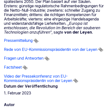
spätestens 2050. Der Plan basiert auf vier Säulen.
Erstens: günstige regulatorische Rahmenbedingungen für
die Netto-Null-Industrie; zweitens: schneller Zugang zu
Finanzmitteln; drittens: die richtigen Kompetenzen für
Arbeitskräfte; viertens: eine ehrgeizige Handelsagenda
und widerstandsfähige Lieferketten. „
Europa ist
entschlossen, die Revolution im Bereich der sauberen
Technologien anzuführen
“, sagte
von der Leyen
.
Pressemitteilung
Rede von EU-Kommissionspräsidentin von der Leyen
Fragen und Antworten
Factsheet
Video der Pressekonferenz von EU-
Kommissionspräsidentin von der Leyen
Datum der Veröffentlichung
1. Februar 2023
Autor