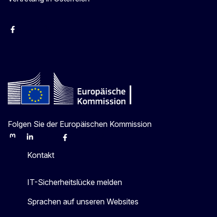
Facebook
Instagram
X
Youtube
Folgen Sie der Europäischen Kommission
Mastodon
LinkedIn
Bluesky
Facebook
Youtube
Other
Kontakt
IT-Sicherheitslücke melden
Sprachen auf unseren Websites