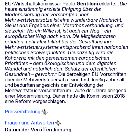
EU-Wirtschaftskommissar Paolo
Gentiloni
erklärte:
„Die
heute einstimmig erzielte Einigung über die
Modernisierung der Vorschriften über
Mehrwertsteuersätze ist eine wunderbare Nachricht.
Sie ist das Ergebnis einer Marathonverhandlung, und
sie zeigt: Wo ein Wille ist, ist auch ein Weg – ein
europäischer Weg nach vorn. Die Mitgliedstaaten
erhalten mehr Flexibilität bei der Gestaltung ihrer
Mehrwertsteuersysteme entsprechend ihren nationalen
politischen Schwerpunkten. Gleichzeitig wird die
Kohärenz mit den gemeinsamen europäischen
Prioritäten – dem ökologischen und dem digitalen
Wandel und natürlich dem Schutz der öffentlichen
Gesundheit – gewahrt.“
Die derzeitigen EU-Vorschriften
über die Mehrwertsteuersätze sind fast dreißig Jahre alt
und bedurften angesichts der Entwicklung der
Mehrwertsteuervorschriften im Laufe der Jahre dringend
einer Modernisierung. Daher hatte die Kommission 2018
eine Reform vorgeschlagen.
Pressemitteilung
Fragen und Antworten
Datum der Veröffentlichung