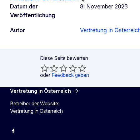
Datum der
8. November 2023
Veröffentlichung
Autor
Vertretung in Österreic
Diese Seite bewerten
oder
Feedback geben
Vertretung in Österreich
Betreiber der Website:
Vertretung in Österreich
Facebook
Instagram
X
Youtube