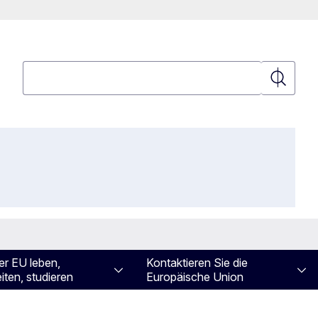
Suchen
Suchen
er EU leben,
Kontaktieren Sie die
iten, studieren
Europäische Union