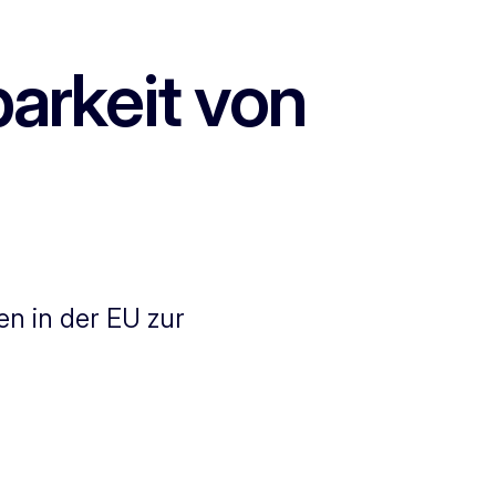
barkeit von
en in der EU zur