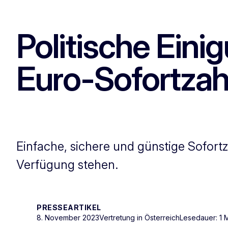
Politische Eini
Euro-Sofortza
Einfache, sichere und günstige Sofortz
Verfügung stehen.
PRESSEARTIKEL
8. November 2023
Vertretung in Österreich
Lesedauer: 1 