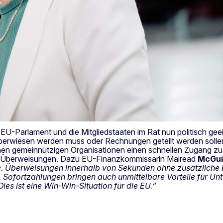
-Parlament und die Mitgliedstaaten im Rat nun politisch geei
berwiesen werden muss oder Rechnungen geteilt werden solle
n gemeinnützigen Organisationen einen schnellen Zugang zu Fi
en Überweisungen. Dazu EU-Finanzkommissarin Mairead
McGui
e. Überweisungen innerhalb von Sekunden ohne zusätzliche 
. Sofortzahlungen bringen auch unmittelbare Vorteile für Unt
ies ist eine Win-Win-Situation für die EU.“