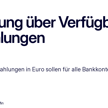
gung über Verfüg
hlungen
ahlungen in Euro sollen für alle Bankkont
Min