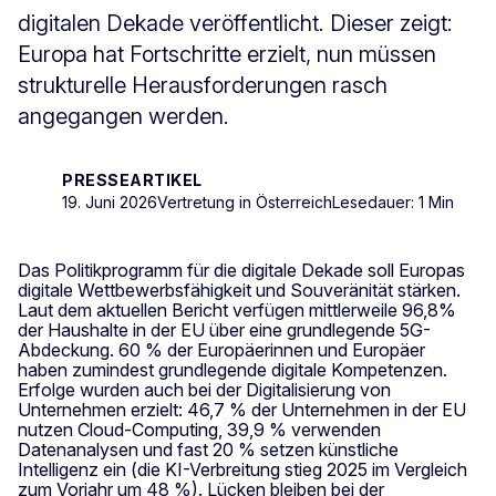
digitalen Dekade veröffentlicht. Dieser zeigt:
Europa hat Fortschritte erzielt, nun müssen
strukturelle Herausforderungen rasch
angegangen werden.
PRESSEARTIKEL
19. Juni 2026
Vertretung in Österreich
Lesedauer: 1 Min
Das Politikprogramm für die digitale Dekade soll Europas
digitale Wettbewerbsfähigkeit und Souveränität stärken.
Laut dem aktuellen Bericht verfügen mittlerweile 96,8%
der Haushalte in der EU über eine grundlegende 5G-
Abdeckung. 60 % der Europäerinnen und Europäer
haben zumindest grundlegende digitale Kompetenzen.
Erfolge wurden auch bei der Digitalisierung von
Unternehmen erzielt: 46,7 % der Unternehmen in der EU
nutzen Cloud-Computing, 39,9 % verwenden
Datenanalysen und fast 20 % setzen künstliche
Intelligenz ein (die KI-Verbreitung stieg 2025 im Vergleich
zum Vorjahr um 48 %). Lücken bleiben bei der