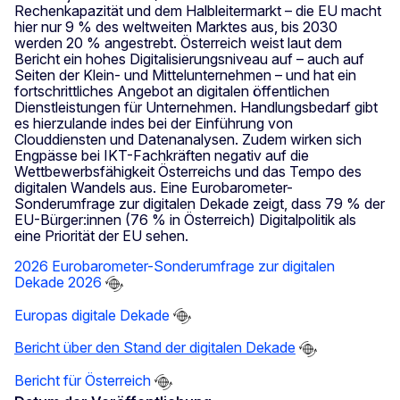
Rechenkapazität und dem Halbleitermarkt – die EU macht
hier nur 9 % des weltweiten Marktes aus, bis 2030
werden 20 % angestrebt. Österreich weist laut dem
Bericht ein hohes Digitalisierungsniveau auf – auch auf
Seiten der Klein- und Mittelunternehmen – und hat ein
fortschrittliches Angebot an digitalen öffentlichen
Dienstleistungen für Unternehmen. Handlungsbedarf gibt
es hierzulande indes bei der Einführung von
Clouddiensten und Datenanalysen. Zudem wirken sich
Engpässe bei IKT-Fachkräften negativ auf die
Wettbewerbsfähigkeit Österreichs und das Tempo des
digitalen Wandels aus. Eine Eurobarometer-
Sonderumfrage zur digitalen Dekade zeigt, dass 79 % der
EU-Bürger:innen (76 % in Österreich) Digitalpolitik als
eine Priorität der EU sehen.
2026 Eurobarometer-Sonderumfrage zur digitalen
Dekade 2026
Europas digitale Dekade
Bericht über den Stand der digitalen Dekade
Bericht für Österreich