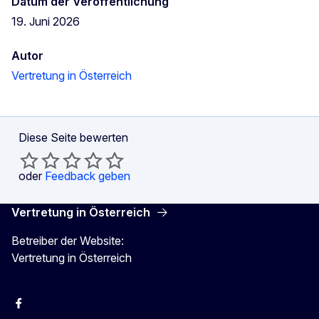
Datum der Veröffentlichung
19. Juni 2026
Autor
Vertretung in Österreich
Diese Seite bewerten
oder
Feedback geben
Vertretung in Österreich
Betreiber der Website:
Vertretung in Österreich
Facebook
Instagram
X
Youtube