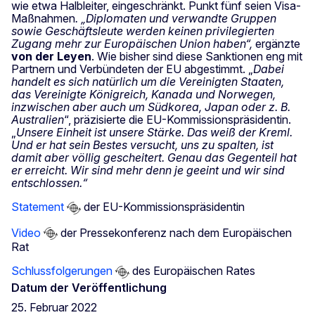
wie etwa Halbleiter, eingeschränkt. Punkt fünf seien Visa-
Maßnahmen
. „Diplomaten und verwandte Gruppen
sowie Geschäftsleute werden keinen privilegierten
Zugang mehr zur Europäischen Union haben“,
ergänzte
von der Leyen
.
Wie bisher sind diese Sanktionen eng mit
Partnern und Verbündeten der EU abgestimmt. „
Dabei
handelt es sich natürlich um die Vereinigten Staaten,
das Vereinigte Königreich, Kanada und Norwegen,
inzwischen aber auch um Südkorea, Japan oder z. B.
Australien
“, präzisierte die EU-Kommissionspräsidentin.
„
Unsere Einheit ist unsere Stärke. Das weiß der Kreml.
Und er hat sein Bestes versucht, uns zu spalten, ist
damit aber völlig gescheitert. Genau das Gegenteil hat
er erreicht. Wir sind mehr denn je geeint und wir sind
entschlossen.“
Statement
der EU-Kommissionspräsidentin
Video
der Pressekonferenz nach dem Europäischen
Rat
Schlussfolgerungen
des Europäischen Rates
Datum der Veröffentlichung
25. Februar 2022