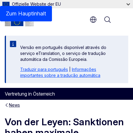
Offizielle Website der EU
Zum Hauptinhalt
Menu
Versão em português disponível através do
serviço eTranslation, o serviço de tradução
automática da Comissão Europeia.
Traduzir para português
|
Informações
importantes sobre a tradução automática
Vertretung in Österreich
News
Von der Leyen: Sanktionen
haben maximale