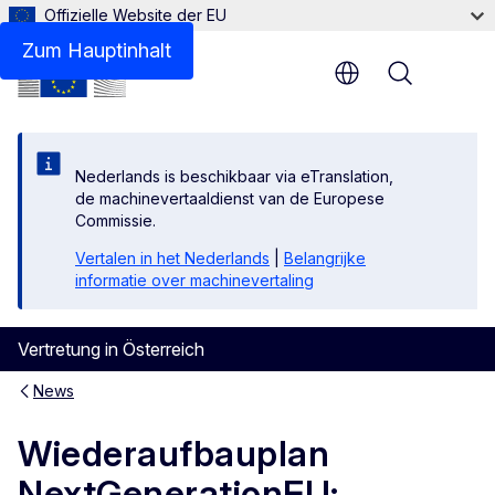
Offizielle Website der EU
Zum Hauptinhalt
Menu
Nederlands is beschikbaar via eTranslation,
de machinevertaaldienst van de Europese
Commissie.
Vertalen in het Nederlands
|
Belangrijke
informatie over machinevertaling
Vertretung in Österreich
News
Wiederaufbauplan
NextGenerationEU: