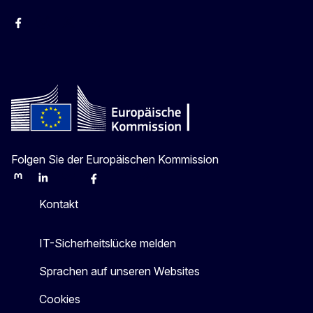
Facebook
Instagram
X
Youtube
Folgen Sie der Europäischen Kommission
Mastodon
LinkedIn
Bluesky
Facebook
Youtube
Other
Kontakt
IT-Sicherheitslücke melden
Sprachen auf unseren Websites
Cookies