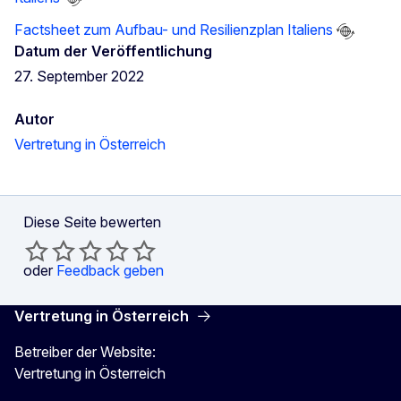
Factsheet zum Aufbau- und Resilienzplan Italiens
Datum der Veröffentlichung
27. September 2022
Autor
Vertretung in Österreich
Diese Seite bewerten
oder
Feedback geben
Vertretung in Österreich
Betreiber der Website:
Vertretung in Österreich