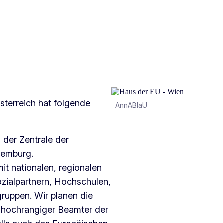
sterreich hat folgende
AnnABlaU
 der Zentrale der
xemburg.
it nationalen, regionalen
ialpartnern, Hochschulen,
gruppen. Wir planen die
 hochrangiger Beamter der