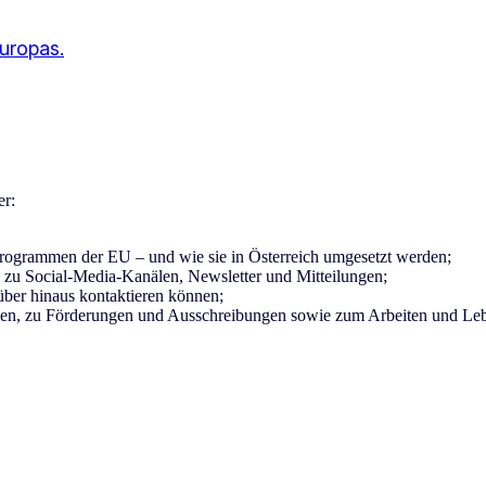
uropas.
er:
Programmen der EU – und wie sie in Österreich umgesetzt werden;
 zu Social-Media-Kanälen, Newsletter und Mitteilungen;
über hinaus kontaktieren können;
men, zu Förderungen und Ausschreibungen sowie zum Arbeiten und Leb