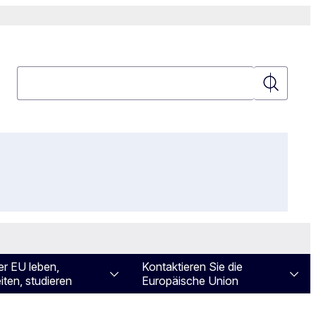
Suchen
Suchen
er EU leben,
Kontaktieren Sie die
iten, studieren
Europäische Union