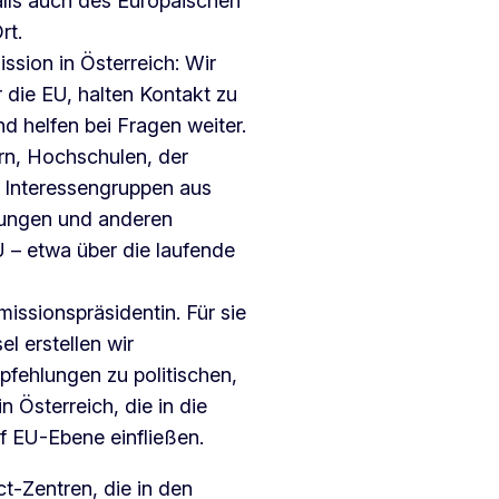
lls auch des Europäischen
rt.
sion in Österreich: Wir
die EU, halten Kontakt zu
d helfen bei Fragen weiter.
rn, Hochschulen, der
n Interessengruppen aus
ltungen und anderen
EU – etwa über die laufende
issionspräsidentin. Für sie
l erstellen wir
pfehlungen zu politischen,
n Österreich, die in die
uf EU-Ebene einfließen.
t-Zentren, die in den