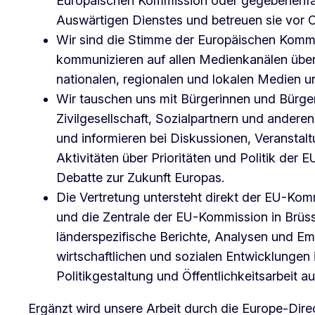
Europäischen Kommission oder gegebenenfa
Auswärtigen Dienstes und betreuen sie vor O
Wir sind die Stimme der Europäischen Kommis
kommunizieren auf allen Medienkanälen über 
nationalen, regionalen und lokalen Medien un
Wir tauschen uns mit Bürgerinnen und Bürge
Zivilgesellschaft, Sozialpartnern und andere
und informieren bei Diskussionen, Veransta
Aktivitäten über Prioritäten und Politik der 
Debatte zur Zukunft Europas.
Die Vertretung untersteht direkt der EU-Komm
und die Zentrale der EU-Kommission in Brüsse
länderspezifische Berichte, Analysen und Em
wirtschaftlichen und sozialen Entwicklungen i
Politikgestaltung und Öffentlichkeitsarbeit a
Ergänzt wird unsere Arbeit durch die Europe-Direc