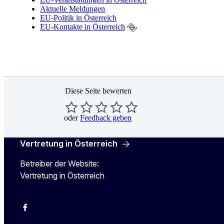
Aktuelle Meldungen
EU-Politik in Österreich
EU-Kontakte in Österreich
Diese Seite bewerten
oder
Feedback geben
Vertretung in Österreich
Betreiber der Website:
Vertretung in Österreich
Facebook
Instagram
X
Youtube