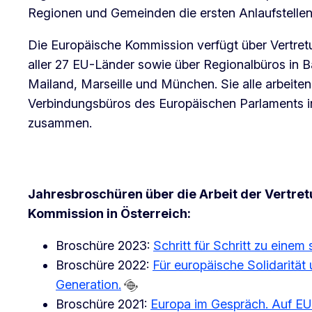
Regionen und Gemeinden die ersten Anlaufstelle
Die Europäische Kommission verfügt über Vertre
aller 27 EU-Länder sowie über Regionalbüros in B
Mailand, Marseille und München. Sie alle arbeite
Verbindungsbüros des Europäischen Parlaments 
zusammen.
Jahresbroschüren über die Arbeit der Vertre
Kommission in Österreich:
Broschüre 2023:
Schritt für Schritt zu einem
Broschüre 2022:
Für europäische Solidarität
Generation.
Broschüre 2021:
Europa im Gespräch. Auf EU