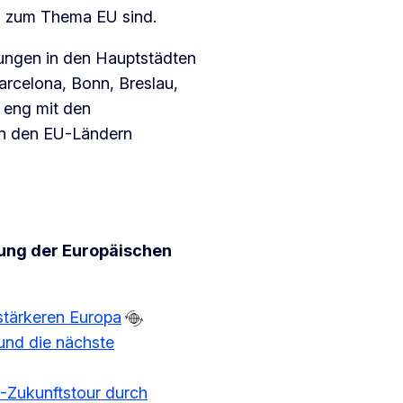
n zum Thema EU sind.
tungen in den Hauptstädten
arcelona, Bonn, Breslau,
n eng mit den
in den EU-Ländern
tung der Europäischen
 stärkeren Europa
 und die nächste
-Zukunftstour durch