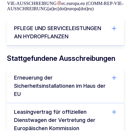
VIE-AUSSCHREIBUNG
ec
.
europa
.
eu
(COMM-REP-VIE-
AUSSCHREIBUNG[at]ec[dot]europa[dot]eu)
PFLEGE UND SERVICELEISTUNGEN
AN HYDROPFLANZEN
Stattgefundene Ausschreibungen
Erneuerung der
Sicherheitsinstallationen im Haus der
EU
Leasingvertrag für offiziellen
Dienstwagen der Vertretung der
Europäischen Kommission