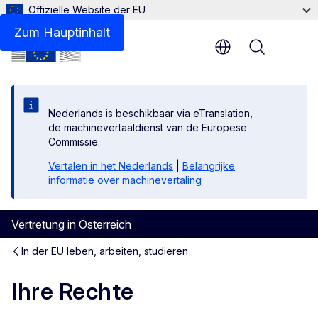
Offizielle Website der EU
Zum Hauptinhalt
Menu
Nederlands is beschikbaar via eTranslation,
de machinevertaaldienst van de Europese
Commissie.
Vertalen in het Nederlands
|
Belangrijke
informatie over machinevertaling
Vertretung in Österreich
In der EU leben, arbeiten, studieren
Ihre Rechte