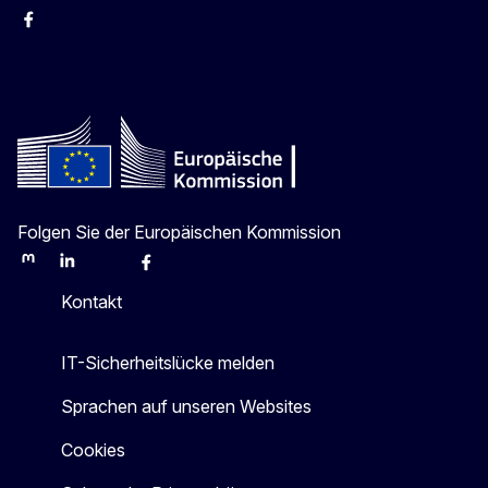
Facebook
Instagram
X
Youtube
Folgen Sie der Europäischen Kommission
Mastodon
LinkedIn
Bluesky
Facebook
Youtube
Other
Kontakt
IT-Sicherheitslücke melden
Sprachen auf unseren Websites
Cookies