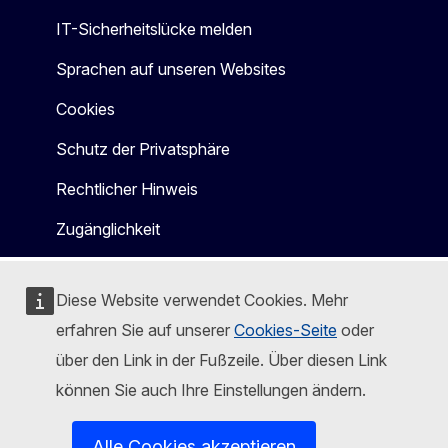
IT-Sicherheitslücke melden
Sprachen auf unseren Websites
Cookies
Schutz der Privatsphäre
Rechtlicher Hinweis
Zugänglichkeit
Diese Website verwendet Cookies. Mehr
erfahren Sie auf unserer
Cookies-Seite
oder
über den Link in der Fußzeile. Über diesen Link
können Sie auch Ihre Einstellungen ändern.
Alle Cookies akzeptieren