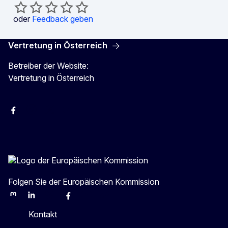
oder
Feedback geben
Vertretung in Österreich
Betreiber der Website:
Vertretung in Österreich
Facebook
Instagram
X
Youtube
Folgen Sie der Europäischen Kommission
Mastodon
LinkedIn
Bluesky
Facebook
Youtube
Other
Kontakt