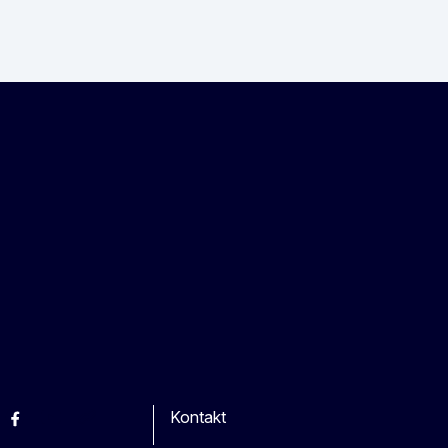
Kontakt
esky
Facebook
Youtube
Other