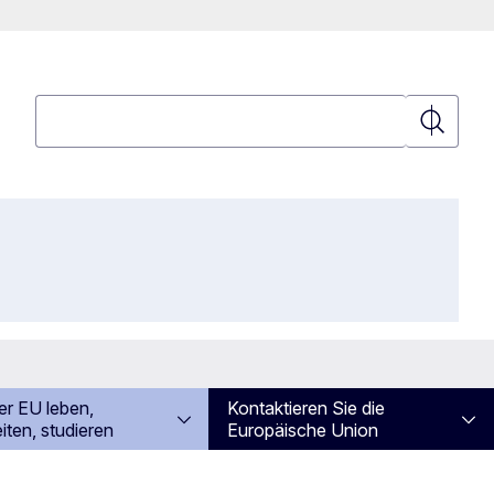
Suchen
Suchen
er EU leben,
Kontaktieren Sie die
iten, studieren
Europäische Union