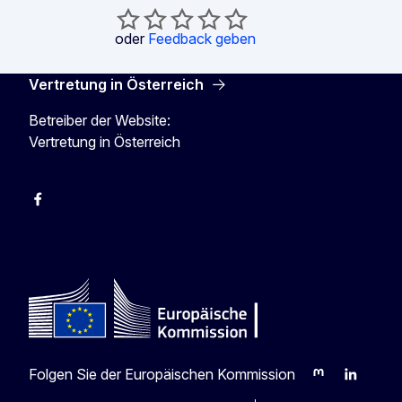
oder
Feedback geben
Vertretung in Österreich
Betreiber der Website:
Vertretung in Österreich
Facebook
Instagram
X
Youtube
Folgen Sie der Europäischen Kommission
Mastodon
LinkedIn
Blu