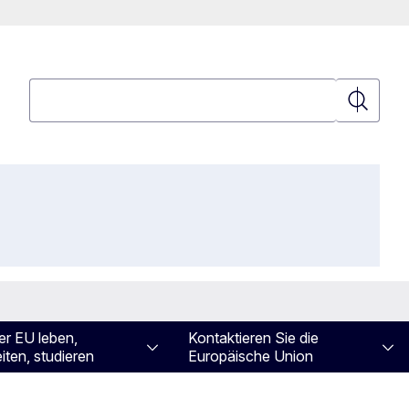
Suchen
Suchen
er EU leben,
Kontaktieren Sie die
iten, studieren
Europäische Union