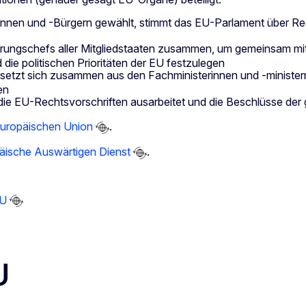
innen und -Bürgern gewählt, stimmt das EU-Parlament über R
ierungschefs aller Mitgliedstaaten zusammen, um gemeinsam m
die politischen Prioritäten der EU festzulegen
 setzt sich zusammen aus den Fachministerinnen und -minister
en
, die EU-Rechtsvorschriften ausarbeitet und die Beschlüsse d
Europäischen Union
.
äische Auswärtigen Dienst
.
EU
U