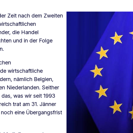
der Zeit nach dem Zweiten
irtschaftlichen
nder, die Handel
echten und in der Folge
n.
schen
e wirtschaftliche
ern, nämlich Belgien,
en Niederlanden. Seither
das, was wir seit 1993
eich trat am 31. Jänner
0 noch eine Übergangsfrist