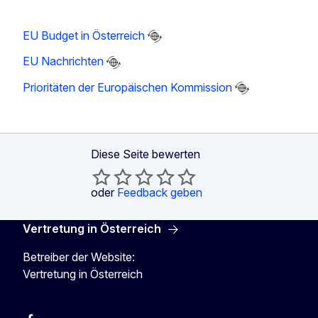
EU Budget in Österreich
EU Nachrichten
Prioritäten der Europäischen Kommission
Diese Seite bewerten
oder
Feedback geben
Vertretung in Österreich
Betreiber der Website:
Vertretung in Österreich