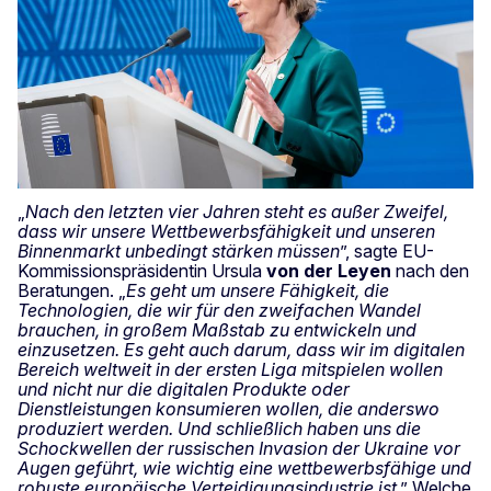
„
Nach den letzten vier Jahren steht es außer Zweifel,
dass wir unsere Wettbewerbsfähigkeit und unseren
Binnenmarkt unbedingt stärken müssen
”, sagte EU-
Kommissionspräsidentin Ursula
von der Leyen
nach den
Beratungen. „
Es geht um unsere Fähigkeit, die
Technologien, die wir für den zweifachen Wandel
brauchen, in großem Maßstab zu entwickeln und
einzusetzen. Es geht auch darum, dass wir im digitalen
Bereich weltweit in der ersten Liga mitspielen wollen
und nicht nur die digitalen Produkte oder
Dienstleistungen konsumieren wollen, die anderswo
produziert werden. Und schließlich haben uns die
Schockwellen der russischen Invasion der Ukraine vor
Augen geführt, wie wichtig eine wettbewerbsfähige und
robuste europäische Verteidigungsindustrie ist
.” Welche