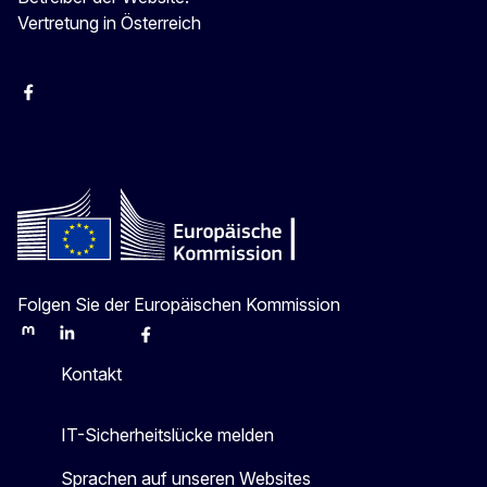
Vertretung in Österreich
Facebook
Instagram
X
Youtube
Folgen Sie der Europäischen Kommission
Mastodon
LinkedIn
Bluesky
Facebook
Youtube
Other
Kontakt
IT-Sicherheitslücke melden
Sprachen auf unseren Websites