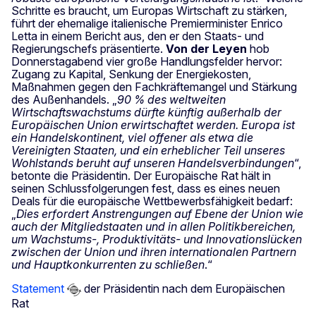
Schritte es braucht, um Europas Wirtschaft zu stärken,
führt der ehemalige italienische Premierminister Enrico
Letta in einem Bericht aus, den er den Staats- und
Regierungschefs präsentierte.
Von der Leyen
hob
Donnerstagabend vier große Handlungsfelder hervor:
Zugang zu Kapital, Senkung der Energiekosten,
Maßnahmen gegen den Fachkräftemangel und Stärkung
des Außenhandels. „
90 % des weltweiten
Wirtschaftswachstums dürfte künftig außerhalb der
Europäischen Union erwirtschaftet werden. Europa ist
ein Handelskontinent, viel offener als etwa die
Vereinigten Staaten, und ein erheblicher Teil unseres
Wohlstands beruht auf unseren Handelsverbindungen
“,
betonte die Präsidentin. Der Europäische Rat hält in
seinen Schlussfolgerungen fest, dass es eines neuen
Deals für die europäische Wettbewerbsfähigkeit bedarf:
„
Dies erfordert Anstrengungen auf Ebene der Union wie
auch der Mitgliedstaaten und in allen Politikbereichen,
um Wachstums-, Produktivitäts- und Innovationslücken
zwischen der Union und ihren internationalen Partnern
und Hauptkonkurrenten zu schließen
.“
Statement
der Präsidentin nach dem Europäischen
Rat