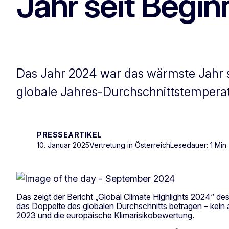
Jahr seit Begi
Das Jahr 2024 war das wärmste Jahr s
globale Jahres-Durchschnittstemperatu
PRESSEARTIKEL
10. Januar 2025
Vertretung in Österreich
Lesedauer: 1 Min
Das zeigt der Bericht „Global Climate Highlights 2024“ 
das Doppelte des globalen Durchschnitts betragen – kein 
2023 und die europäische Klimarisikobewertung.