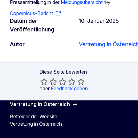
Pressemitteilung in der
Meldungsübersicht
Copernicus-Bericht
Datum der
10. Januar 2025
Veröffentlichung
Autor
Vertretung in Österreic
Diese Seite bewerten
oder
Feedback geben
Vertretung in Österreich
Betreiber der Website:
Vertretung in Österreich