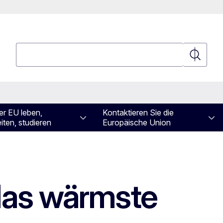
Suchen
Suchen
er EU leben,
Kontaktieren Sie die
iten, studieren
Europäische Union
das wärmste