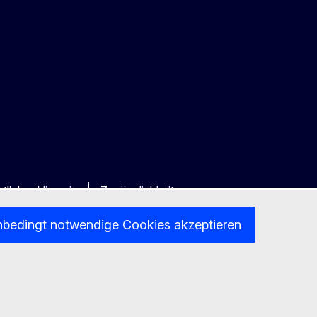
tlicher Hinweis
Zugänglichkeit
nbedingt notwendige Cookies akzeptieren