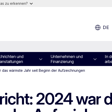
das zu erkennen?
DE
hrichten und
Unternehmen und
In d
anstaltungen
Finanzierung
arbe
r das wärmste Jahr seit Beginn der Aufzeichnungen
icht: 2024 war 