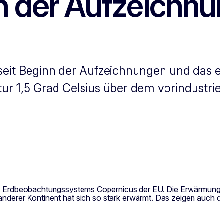
nn der Aufzeichn
eit Beginn der Aufzeichnungen und das er
r 1,5 Grad Celsius über dem vorindustrie
des Erdbeobachtungssystems Copernicus der EU. Die Erwärmung
anderer Kontinent hat sich so stark erwärmt. Das zeigen auch 