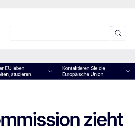
Suchen
Suchen
er EU leben,
Kontaktieren Sie die
iten, studieren
Europäische Union
mmission zieht