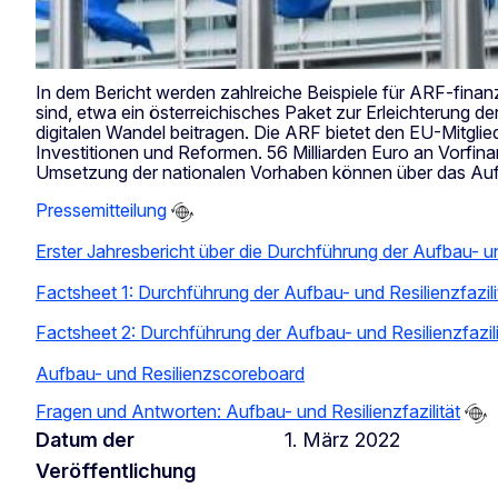
In dem Bericht werden zahlreiche Beispiele für ARF-finan
sind, etwa ein österreichisches Paket zur Erleichterung
digitalen Wandel beitragen. Die ARF bietet den EU-Mitgli
Investitionen und Reformen. 56 Milliarden Euro an Vorfinan
Umsetzung der nationalen Vorhaben können über das Aufb
Pressemitteilung
Erster Jahresbericht über die Durchführung der Aufbau- und
Factsheet 1: Durchführung der Aufbau- und Resilienzfazili
Factsheet 2: Durchführung der Aufbau- und Resilienzfazili
Aufbau- und Resilienzscoreboard
Fragen und Antworten: Aufbau- und Resilienzfazilität
Datum der
1. März 2022
Veröffentlichung