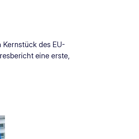
m Kernstück des EU-
sbericht eine erste,