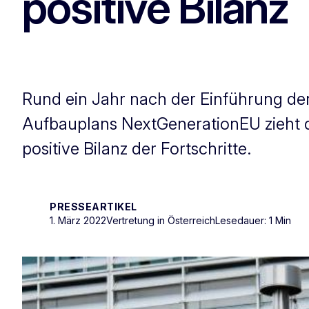
positive Bilanz
Rund ein Jahr nach der Einführung der
Aufbauplans NextGenerationEU zieht d
positive Bilanz der Fortschritte.
PRESSEARTIKEL
1. März 2022
Vertretung in Österreich
Lesedauer: 1 Min