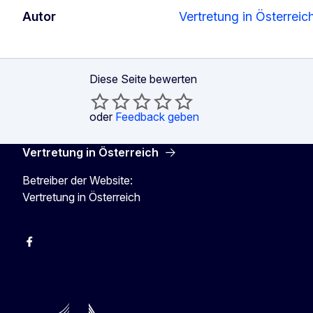
Autor
Vertretung in Österreic
Diese Seite bewerten
oder
Feedback geben
Vertretung in Österreich
Betreiber der Website:
Vertretung in Österreich
Facebook
Instagram
X
Youtube