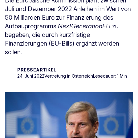
Die Europäische Kommission plant zwischen
Juli und Dezember 2022 Anleihen im Wert von
50 Milliarden Euro zur Finanzierung des
Aufbauprogramms
NextGenerationEU
zu
begeben, die durch kurzfristige
Finanzierungen (EU-Bills) ergänzt werden
sollen.
PRESSEARTIKEL
24. Juni 2022
Vertretung in Österreich
Lesedauer: 1 Min