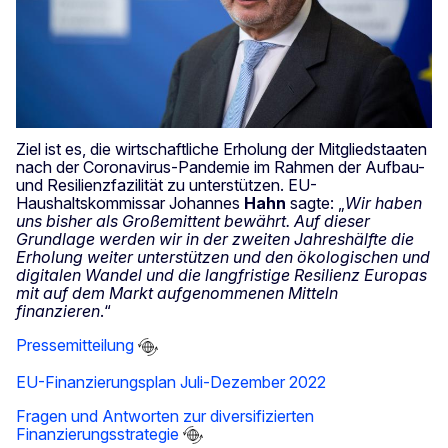
Ziel ist es, die wirtschaftliche Erholung der Mitgliedstaaten
nach der Coronavirus-Pandemie im Rahmen der Aufbau-
und Resilienzfazilität zu unterstützen. EU-
Haushaltskommissar Johannes
Hahn
sagte: „
Wir haben
uns bisher als Großemittent bewährt. Auf dieser
Grundlage werden wir in der zweiten Jahreshälfte die
Erholung weiter unterstützen und den ökologischen und
digitalen Wandel und die langfristige Resilienz Europas
mit auf dem Markt aufgenommenen Mitteln
finanzieren
.“
Pressemitteilung
EU-Finanzierungsplan Juli-Dezember 2022
Fragen und Antworten zur diversifizierten
Finanzierungsstrategie