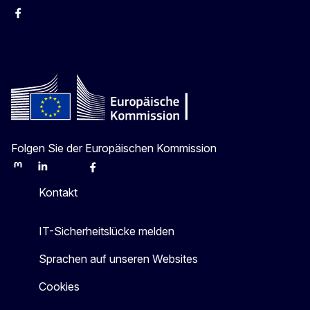
Facebook
Instagram
X
Youtube
Folgen Sie der Europäischen Kommission
Mastodon
LinkedIn
Bluesky
Facebook
Youtube
Other
Kontakt
IT-Sicherheitslücke melden
Sprachen auf unseren Websites
Cookies