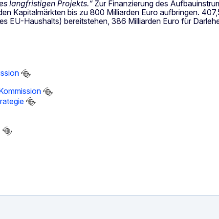
es langfristigen Projekts.“
Zur Finanzierung des Aufbauinstr
n Kapitalmärkten bis zu 800 Milliarden Euro aufbringen. 407,5 
s EU-Haushalts) bereitstehen, 386 Milliarden Euro für Darlehe
ission
 Kommission
rategie
n