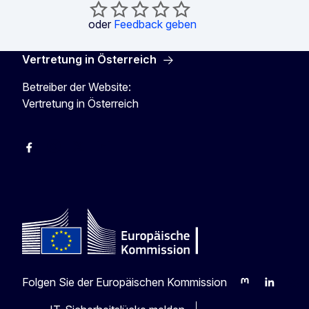
oder
Feedback geben
Vertretung in Österreich
Betreiber der Website:
Vertretung in Österreich
Facebook
Instagram
X
Youtube
Folgen Sie der Europäischen Kommission
Mastodon
LinkedIn
Blu