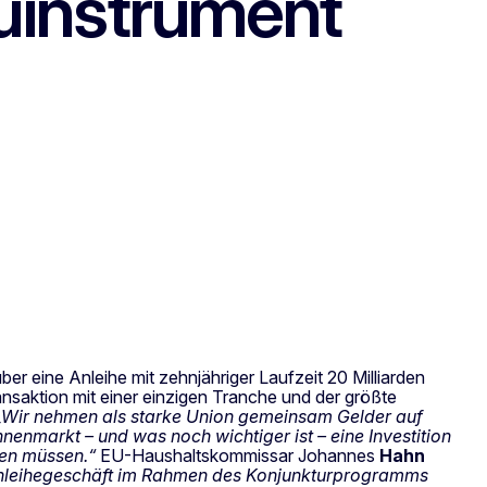
uinstrument
ber eine Anleihe mit zehnjähriger Laufzeit 20 Milliarden
 Transaktion mit einer einzigen Tranche und der größte
„Wir nehmen als starke Union gemeinsam Gelder auf
nnenmarkt – und was noch wichtiger ist – eine Investition
den müssen.“
EU-Haushaltskommissar Johannes
Hahn
 Anleihegeschäft im Rahmen des Konjunkturprogramms