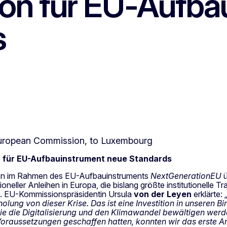
on für EU-Aufba
s
n für
EU-Aufbauinstrument
neue Standards
tion im Rahmen des EU-Aufbauinstruments
NextGenerationEU
ü
utioneller Anleihen in Europa, die bislang größte institutionelle
hat. EU-Kommissionspräsidentin Ursula
von der Leyen
erklärte:
ung von dieser Krise. Das ist eine Investition in unseren Bi
ie die Digitalisierung und den Klimawandel bewältigen wer
oraussetzungen geschaffen hatten, konnten wir das erste