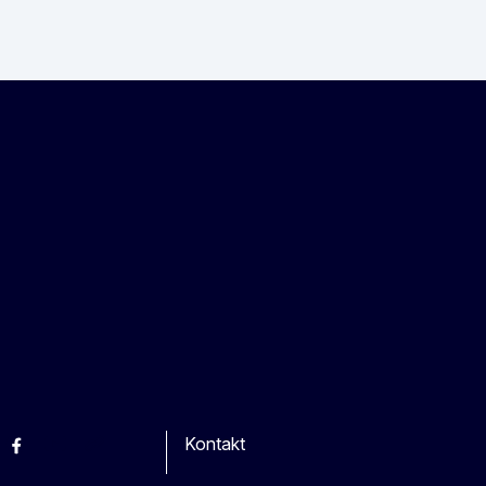
Kontakt
esky
Facebook
Youtube
Other