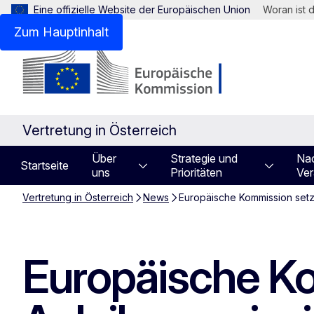
Eine offizielle Website der Europäischen Union
Woran ist 
Zum Hauptinhalt
Vertretung in Österreich
Über
Strategie und
Nac
Startseite
uns
Prioritäten
Ver
Vertretung in Österreich
News
Europäische Kommission setz
Europäische Ko