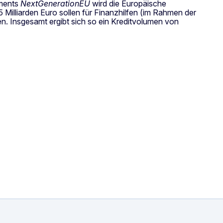
uments
NextGenerationEU
wird die Europäische
Milliarden Euro sollen für Finanzhilfen (im Rahmen der
n. Insgesamt ergibt sich so ein Kreditvolumen von