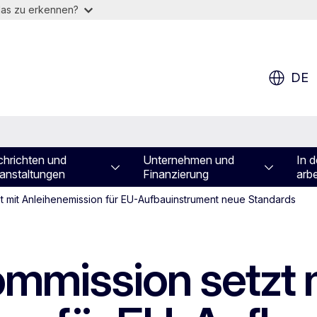
das zu erkennen?
DE
hrichten und
Unternehmen und
In d
anstaltungen
Finanzierung
arbe
t mit Anleihenemission für EU-Aufbauinstrument neue Standards
mmission setzt 