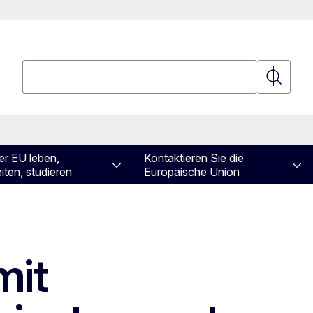
Suchen
Suchen
er EU leben,
Kontaktieren Sie die
iten, studieren
Europäische Union
mit