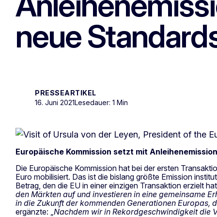
Anleihenemissi
neue Standard
PRESSEARTIKEL
16. Juni 2021
Lesedauer: 1 Min
Europäische Kommission
setzt mit Anleihenemissio
Die Europäische Kommission hat bei der ersten Transak
Euro mobilisiert. Das ist die bislang größte Emission instit
Betrag, den die EU in einer einzigen Transaktion erzielt 
den Märkten auf und investieren in eine gemeinsame Erhol
in die Zukunft der kommenden Generationen Europas, d
ergänzte: „
Nachdem wir in Rekordgeschwindigkeit die V