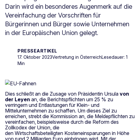
Darin wird ein besonderes Augenmerk auf die
Vereinfachung der Vorschriften für
Bürgerinnen und Bürger sowie Unternehmen
in der Europäischen Union gelegt.
PRESSEARTIKEL
17. Oktober 2023
Vertretung in Österreich
Lesedauer: 1
Min
Dies schließt an die Zusage von Präsidentin Ursula
von
der Leyen
an, die Berichtspflichten um 25 % zu
verringern und Entlastungen für Klein- und
Mittelunternehmen zu schaffen. Um dieses Ziel zu
erreichen, strebt die Kommission an, die Meldepflichten zu
vereinfachen, beispielsweise durch die Reform des
Zollkodex der Union, die
den Wirtschaftsbeteiligten Kosteneinsparungen in Höhe
von rund 2 Milliarden Euro einbringen wird. Mit der