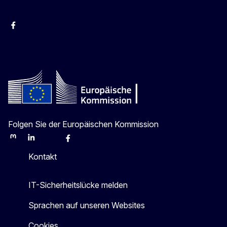
Facebook
Instagram
X
Youtube
Folgen Sie der Europäischen Kommission
Mastodon
LinkedIn
Bluesky
Facebook
Youtube
Other
Kontakt
IT-Sicherheitslücke melden
Sprachen auf unseren Websites
Cookies